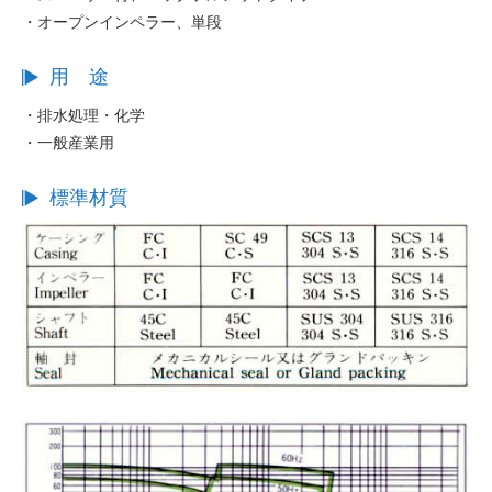
・オープンインペラー、単段
用 途
・排水処理・化学
・一般産業用
標準材質