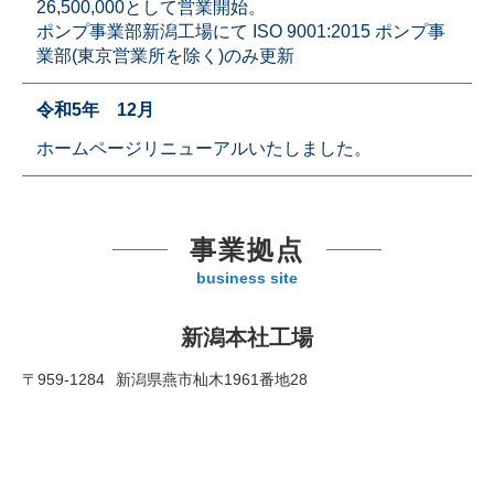
26,500,000として営業開始。
ポンプ事業部新潟工場にて ISO 9001:2015 ポンプ事
業部(東京営業所を除く)のみ更新
令和5年 12月
ホームページリニューアルいたしました。
事業拠点
business site
新潟本社工場
〒959-1284
新潟県燕市杣木1961番地28