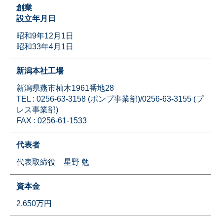
創業
設立年月日
昭和9年12月1日
昭和33年4月1日
新潟本社工場
新潟県燕市杣木1961番地28
TEL : 0256-63-3158 (ポンプ事業部)/0256-63-3155 (プ
レス事業部)
FAX : 0256-61-1533
代表者
代表取締役 星野 勉
資本金
2,650万円