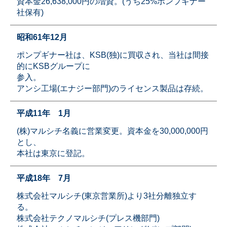
資本金26,638,000円の増資。(うち25%ポンプギナー
社保有)
昭和61年12月
ポンプギナー社は、KSB(独)に買収され、当社は間接
的にKSBグループに
参入。
アンシ工場(エナジー部門)のライセンス製品は存続。
平成11年 1月
(株)マルシチ名義に営業変更。資本金を30,000,000円
とし、
本社は東京に登記。
平成18年 7月
株式会社マルシチ(東京営業所)より3社分離独立す
る。
株式会社テクノマルシチ(プレス機部門)