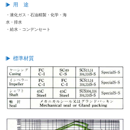
用 途
・液化ガス・石油精製・化学・海
水・排水
・給水・コンデンセート
標準材質