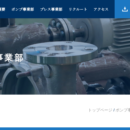
概要
ポンプ事業部
プレス事業部
リクルート
アクセス
事業部
トップページ
/
ポンプ