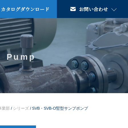
カタログダウンロード
お問い合わせ
Pump
事業部
/
シリーズ
/
SVB・SVB-O竪型サンプポンプ