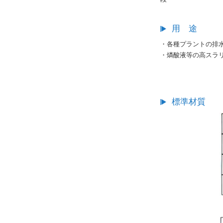
用 途
・各種プラントの排
・燐酸液等の高スラ
標準材質