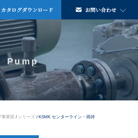
カタログダウンロード
お問い合わせ
Pump
プ事業部
/
シリーズ
/
KSMK センターライン・両持