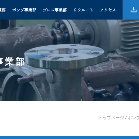
概要
ポンプ事業部
プレス事業部
リクルート
アクセス
事業部
トップページ
/
ポン