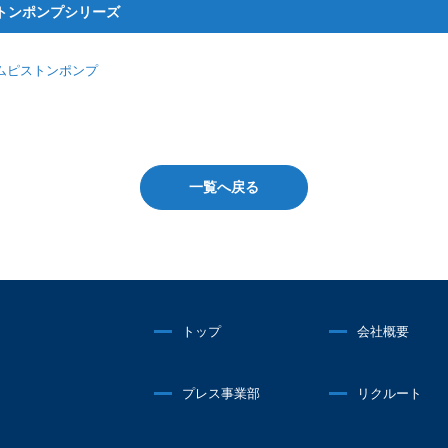
トンポンプシリーズ
ムピストンポンプ
一覧へ戻る
トップ
会社概要
プレス事業部
リクルート