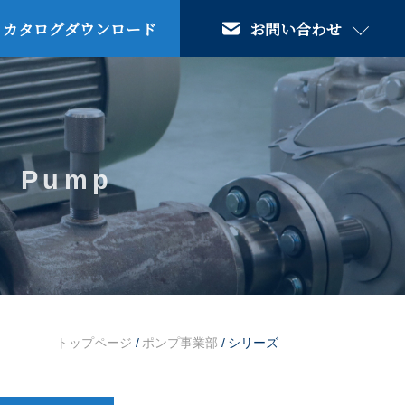
カタログダウンロード
お問い合わせ
Pump
トップページ
/
ポンプ事業部
/
シリーズ