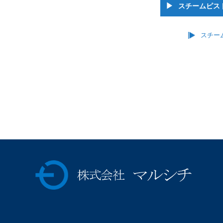
スチームピス
スチー
株式会社マルシチ